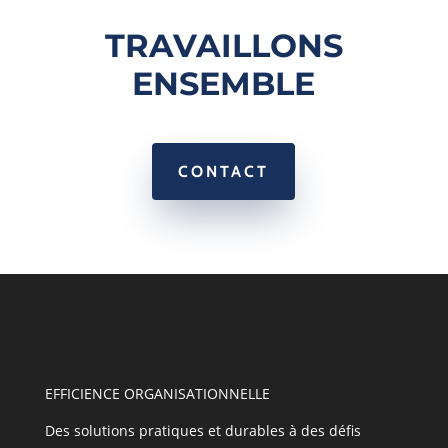
TRAVAILLONS
ENSEMBLE
CONTACT
EFFICIENCE ORGANISATIONNELLE
Des solutions pratiques et durables à des défis